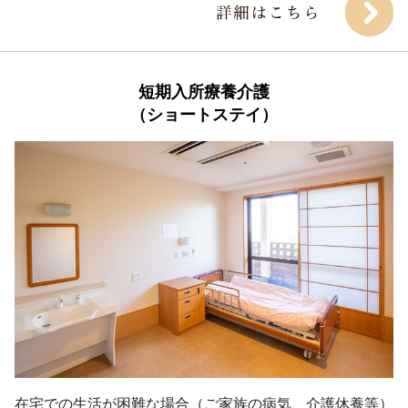
短期入所療養介護

（ショートステイ）
在宅での生活が困難な場合（ご家族の病気、介護休養等）