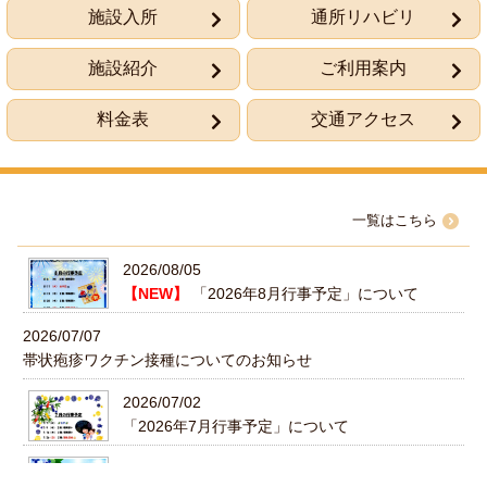
施設入所
通所リハビリ
施設紹介
ご利用案内
料金表
交通アクセス