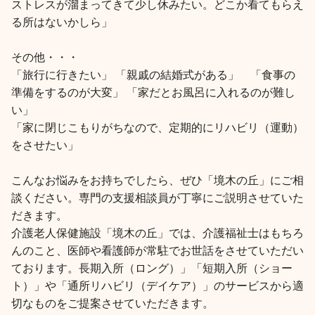
ストレスが溜まってきて少し休みたい。どこか看てもらえ
る所はないかしら」
その他・・・
「旅行に行きたい」 「親戚の結婚式がある」 「食事の
準備をするのが大変」 「家だとお風呂に入れるのが難し
い」
「家に閉じこもりがちなので、定期的にリハビリ（運動）
をさせたい」
こんなお悩みをお持ちでしたら、ぜひ「境木の丘」にご相
談ください。専門の支援相談員が丁寧にご説明させていた
だきます。
介護老人保健施設「境木の丘」では、介護福祉士はもちろ
んのこと、医師や看護師が常駐でお世話をさせていただい
ております。長期入所（ロング）」「短期入所（ショー
ト）」や「通所リハビリ（デイケア）」のサービスから適
切なものをご提案させていただきます。