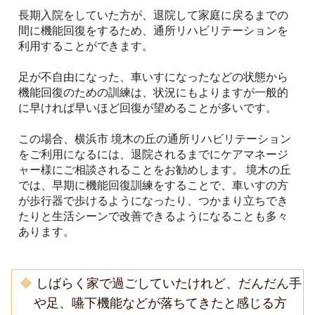
長期入院をしていた方が、退院して家庭に戻るまでの
間に機能回復をするため、通所リハビリテーションを
利用することができます。
足が不自由になった、車いすになったなどの状態から
機能回復のための訓練は、状況にもよりますが一般的
に早ければ早いほど回復が望めることが多いです。
この場合、横浜市 境木の丘の通所リハビリテーション
をご利用になるには、退院されるまでにケアマネージ
ャー様にご相談されることをお勧めします。 境木の丘
では、早期に機能回復訓練をすることで、車いすの方
が歩行器で歩けるようになったり、つかまり立ちでき
たりと生活シーンで改善できるようになることも多々
あります。
◆
しばらく家で過ごしていたけれど、だんだん手
や足、嚥下機能などが落ちてきたと感じる方