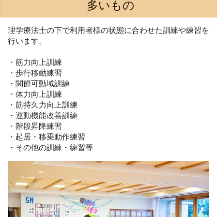
多いもの
理学療法士の下で利用者様の状態に合わせた訓練や練習を
行います。
・筋力向上訓練
・歩行移動練習
・関節可動域訓練
・体力向上訓練
・筋持久力向上訓練
・運動機能改善訓練
・階段昇降練習
・起居・移乗動作練習
・その他の訓練・練習等