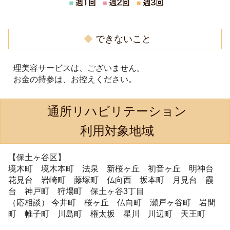
◆
できないこと
理美容サービスは、ございません。
お金の持参は、お控えください。
通所リハビリテーション
利用対象地域
【保土ヶ谷区】
境木町 境木本町 法泉 新桜ヶ丘 初音ヶ丘 明神台
花見台 岩崎町 藤塚町 仏向西 坂本町 月見台 霞
台 神戸町 狩場町 保土ヶ谷3丁目
（応相談） 今井町 桜ヶ丘 仏向町 瀬戸ヶ谷町 岩間
町 帷子町 川島町 権太坂 星川 川辺町 天王町