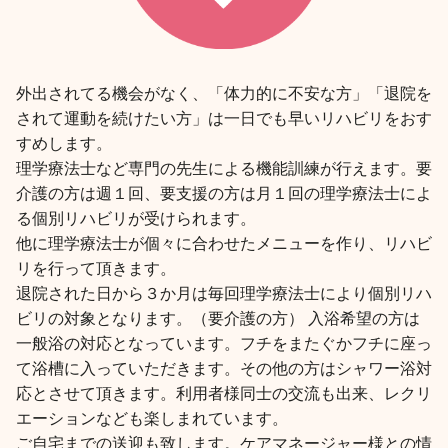
外出されてる機会がなく、「体力的に不安な方」「退院を
されて運動を続けたい方」は一日でも早いリハビリをおす
すめします。
理学療法士など専門の先生による機能訓練が行えます。要
介護の方は週１回、要支援の方は月１回の理学療法士によ
る個別リハビリが受けられます。
他に理学療法士が個々に合わせたメニューを作り、リハビ
リを行って頂きます。
退院された日から３か月は毎回理学療法士により個別リハ
ビリの対象となります。（要介護の方） 入浴希望の方は
一般浴の対応となっています。フチをまたぐかフチに座っ
て浴槽に入っていただきます。その他の方はシャワー浴対
応とさせて頂きます。利用者様同士の交流も出来、レクリ
エーションなども楽しまれています。
ご自宅までの送迎も致します。ケアマネージャー様との情